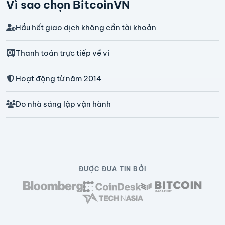
Vì sao chọn BitcoinVN
Hầu hết giao dịch không cần tài khoản
Thanh toán trực tiếp về ví
Hoạt động từ năm 2014
Do nhà sáng lập vận hành
ĐƯỢC ĐƯA TIN BỞI