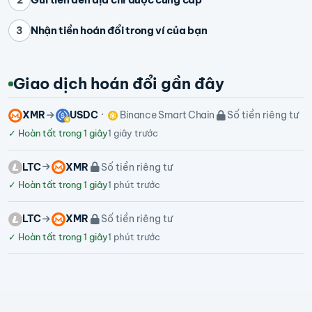
Nhận tiền hoán đổi trong ví của bạn
3
Giao dịch hoán đổi gần đây
XMR
USDC
Binance Smart Chain
Số tiền riêng tư
✓
Hoàn tất trong 1 giây
1 giây trước
LTC
XMR
Số tiền riêng tư
✓
Hoàn tất trong 1 giây
1 phút trước
LTC
XMR
Số tiền riêng tư
✓
Hoàn tất trong 1 giây
1 phút trước