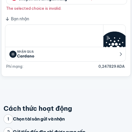
The selected choice is invalid.
Bạn nhận
NHẬN QUA
Cardano
Phí mạng:
0,247829 ADA
Cách thức hoạt động
Chọn tài sản gửi và nhận
1
Gửi tiền đến địa chỉ được cung cấp
2