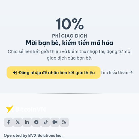
10%
PHÍ GIAO DỊCH
Mời bạn bè, kiếm tiền mã hóa
Chia sẻ liên kết giới thiệu và kiếm thu nhập thụ động từ mỗi
giao dịch của bạn bè.
Đăng nhập để nhận liên kết giới thiệu
Tìm hiểu thêm
Operated by BVX Solutions Inc.