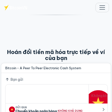
Chuyển đến nội dung chính
Hoán đổi tiền mã hóa trực tiếp về ví
của bạn
Bitcoin - A Peer To Peer Electronic Cash System
Bạn gửi
Không khả 
GỬI QUA
·
Chuyển khoản ngân hàng
KHÔNG KHẢ DỤNG