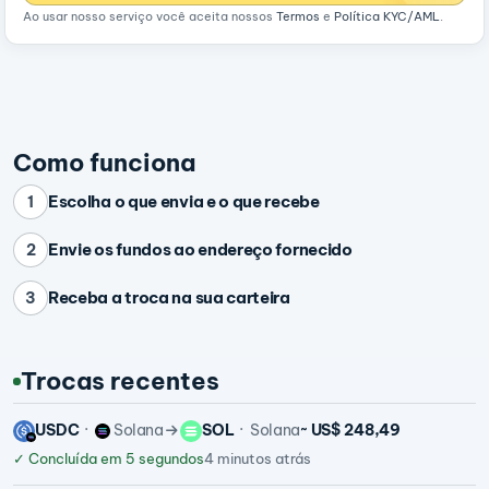
Ao usar nosso serviço você aceita nossos
Termos
e
Política KYC/AML
.
Como funciona
Escolha o que envia e o que recebe
1
Envie os fundos ao endereço fornecido
2
Receba a troca na sua carteira
3
Trocas recentes
USDC
Solana
SOL
Solana
~ US$ 248,49
✓
Concluída em 5 segundos
4 minutos atrás