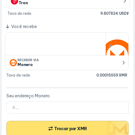
Tron
Taxa de rede:
9.807824 USD₮
Você recebe
RECEBER VIA
Monero
Taxa de rede:
0.00015559 XMR
Seu endereço Monero
Trocar por XMR