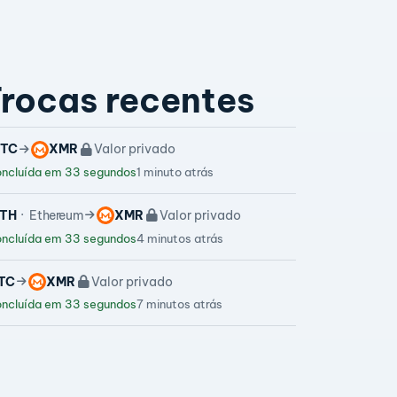
rocas recentes
TC
XMR
Valor privado
ncluída em 33 segundos
1 minuto atrás
TH
Ethereum
XMR
Valor privado
ncluída em 33 segundos
4 minutos atrás
TC
XMR
Valor privado
ncluída em 33 segundos
7 minutos atrás