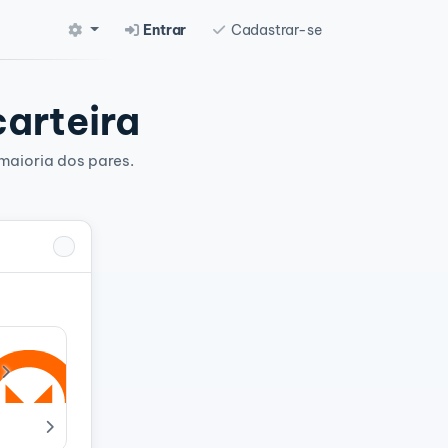
Entrar
Cadastrar-se
carteira
maioria dos pares.