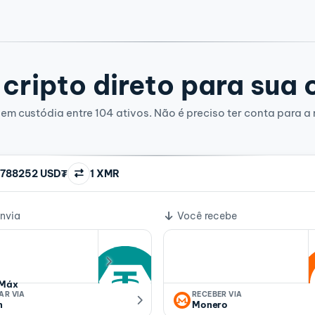
cripto direto para sua 
em custódia entre 104 ativos. Não é preciso ter conta para a 
788252 USD₮
1 XMR
e câmbio
nvia
Você recebe
Máx
AR VIA
RECEBER VIA
n
Monero