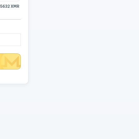
15632 XMR