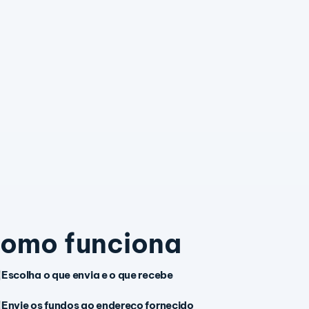
omo funciona
Escolha o que envia e o que recebe
Envie os fundos ao endereço fornecido