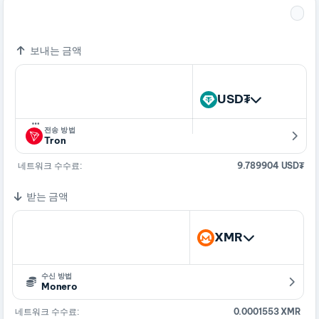
373.34700016 USD₮
1 XMR
보내는 금액
USD₮
…
전송 방법
Tron
네트워크 수수료:
9.789904 USD₮
받는 금액
XMR
수신 방법
Monero
네트워크 수수료:
0.0001553 XMR