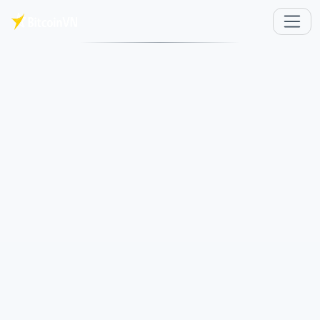
メインコンテンツへスキップ