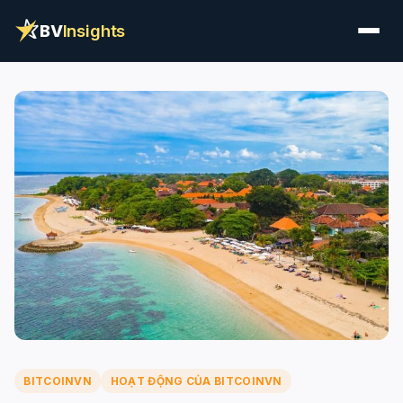
BV
Insights
BITCOINVN
HOẠT ĐỘNG CỦA BITCOINVN