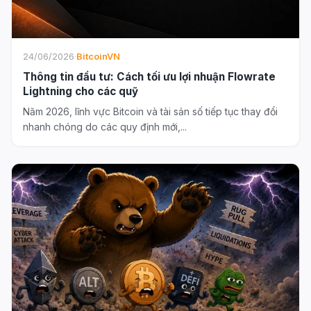
24/06/2026
·
BitcoinVN
Thông tin đầu tư: Cách tối ưu lợi nhuận Flowrate
Lightning cho các quỹ
Năm 2026, lĩnh vực Bitcoin và tài sản số tiếp tục thay đổi
nhanh chóng do các quy định mới,...