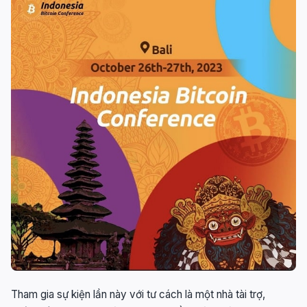
Tham gia sự kiện lần này với tư cách là một nhà tài trợ,