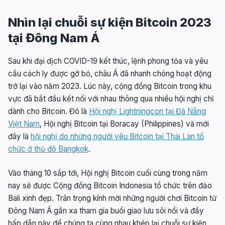
Nhìn lại chuỗi sự kiện Bitcoin 2023
tại Đông Nam Á
Sau khi đại dịch COVID-19 kết thúc, lệnh phong tỏa và yêu
cầu cách ly được gỡ bỏ, châu Á đã nhanh chóng hoạt động
trở lại vào năm 2023. Lúc này, cộng đồng Bitcoin trong khu
vực đã bắt đầu kết nối với nhau thông qua nhiều hội nghị chỉ
dành cho Bitcoin. Đó là
Hội nghị Lightningcon tại Đà Nẵng
Việt Nam
, Hội nghị Bitcoin tại Boracay (Philippines) và mới
đây là
hội nghị do những người yêu Bitcoin tại Thái Lan tổ
chức ở thủ đô Bangkok
.
Vào tháng 10 sắp tới, Hội nghị Bitcoin cuối cùng trong năm
nay sẽ được Cộng đồng Bitcoin Indonesia tổ chức trên đảo
Bali xinh đẹp. Trân trọng kính mời những người chơi Bitcoin từ
Đông Nam Á gần xa tham gia buổi giao lưu sôi nổi và đầy
hấp dẫn này để chúng ta cùng nhau khép lại chuỗi sự kiện