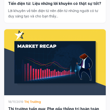
Tiền điện tử: Liệu những lời khuyên có thật sự tốt?
Lời khuyên về tiền điện tử nên đến từ những người có tư
duy sáng tạo và cho bạn thấy...
18/11/2019
·
Thị Trường
Thị trường tuần qua: Phe gấu thống trị hoàn toàn