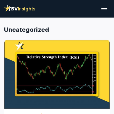
BV
Insights
Uncategorized