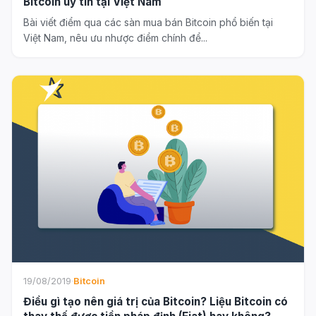
Bitcoin uy tín tại Việt Nam
Bài viết điểm qua các sàn mua bán Bitcoin phổ biến tại
Việt Nam, nêu ưu nhược điểm chính để...
19/08/2019
·
Bitcoin
Điều gì tạo nên giá trị của Bitcoin? Liệu Bitcoin có