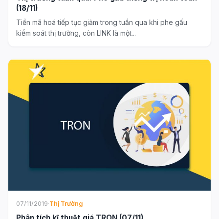
(18/11)
Tiền mã hoá tiếp tục giảm trong tuần qua khi phe gấu
kiểm soát thị trường, còn LINK là một...
07/11/2019
·
Thị Trường
Phân tích kĩ thuật giá TRON (07/11)