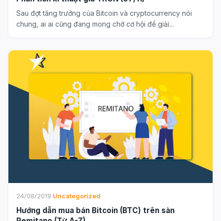
Sau đợt tăng trưởng của Bitcoin và cryptocurrency nói
chung, ai ai cũng đang mong chờ cơ hội để giải...
24/08/2019
·
Uncategorized
Hướng dẫn mua bán Bitcoin (BTC) trên sàn
Remitano (Từ A-Z)