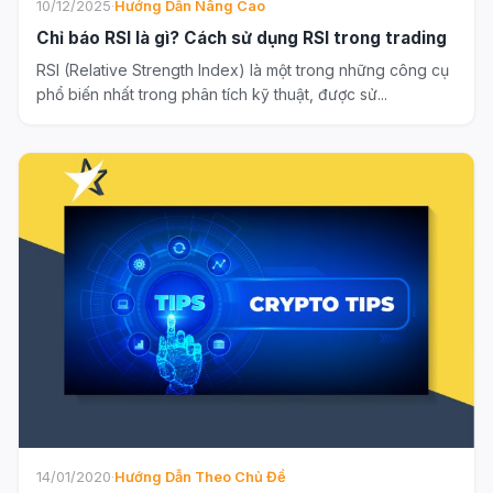
10/12/2025
·
Hướng Dẫn Nâng Cao
Chỉ báo RSI là gì? Cách sử dụng RSI trong trading
RSI (Relative Strength Index) là một trong những công cụ
phổ biến nhất trong phân tích kỹ thuật, được sử...
14/01/2020
·
Hướng Dẫn Theo Chủ Đề