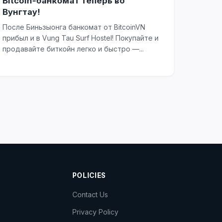
Bitcoin-банкомат теперь во
Вунгтау!
После Биньзыонга банкомат от BitcoinVN
прибыл и в Vung Tau Surf Hostel! Покупайте и
продавайте биткойн легко и быстро —...
POLICIES
Contact Us
Privacy Policy