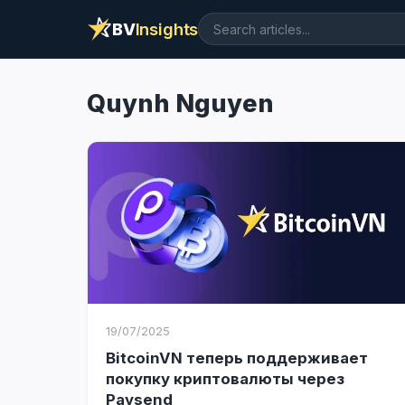
BV
Insights
Quynh Nguyen
19/07/2025
BitcoinVN теперь поддерживает
покупку криптовалюты через
Paysend