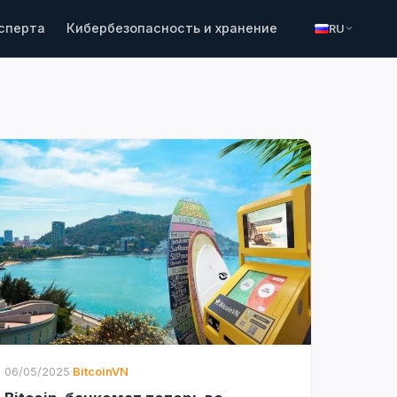
ксперта
Кибербезопасность и хранение
RU
06/05/2025
·
BitcoinVN