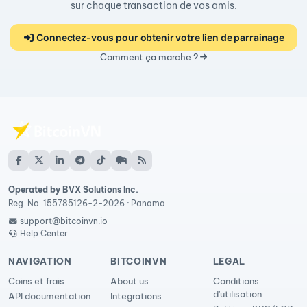
sur chaque transaction de vos amis.
Connectez-vous pour obtenir votre lien de parrainage
Comment ça marche ?
Operated by BVX Solutions Inc.
Reg. No. 155785126-2-2026 · Panama
support@bitcoinvn.io
Help Center
NAVIGATION
BITCOINVN
LEGAL
Coins et frais
About us
Conditions
d'utilisation
API documentation
Integrations