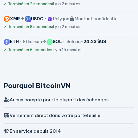
✓
Terminé en 7 secondes
il y a 2 minutes
XMR
USDC
Polygon
Montant confidentiel
✓
Terminé en 8 secondes
il y a 2 minutes
ETH
Ethereum
SOL
Solana
~ 24,23 $US
✓
Terminé en 6 secondes
il y a 15 minutes
Pourquoi BitcoinVN
Aucun compte pour la plupart des échanges
Versement direct dans votre portefeuille
En service depuis 2014