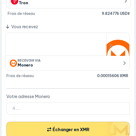
Tron
Frais de réseau:
9.824776 USD₮
Vous recevez
RECEVOIR VIA
Monero
Frais de réseau:
0.00015606 XMR
Votre adresse Monero
Échanger en XMR