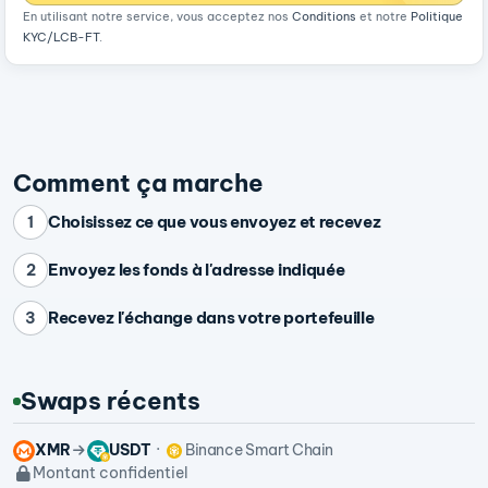
En utilisant notre service, vous acceptez nos
Conditions
et notre
Politique
KYC/LCB-FT
.
Comment ça marche
Choisissez ce que vous envoyez et recevez
1
Envoyez les fonds à l'adresse indiquée
2
Recevez l'échange dans votre portefeuille
3
Swaps récents
XMR
USDT
Binance Smart Chain
Montant confidentiel