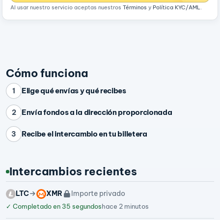
Al usar nuestro servicio aceptas nuestros
Términos
y
Política KYC/AML
.
Cómo funciona
Elige qué envías y qué recibes
1
Envía fondos a la dirección proporcionada
2
Recibe el intercambio en tu billetera
3
Intercambios recientes
LTC
XMR
Importe privado
✓
Completado en 35 segundos
hace 2 minutos