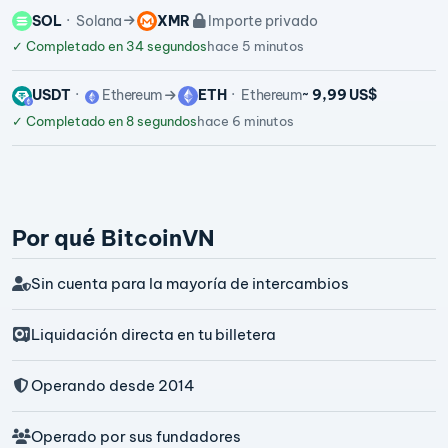
SOL
Solana
XMR
Importe privado
✓
Completado en 34 segundos
hace 5 minutos
USDT
Ethereum
ETH
Ethereum
~ 9,99 US$
✓
Completado en 8 segundos
hace 6 minutos
Por qué BitcoinVN
Sin cuenta para la mayoría de intercambios
Liquidación directa en tu billetera
Operando desde 2014
Operado por sus fundadores