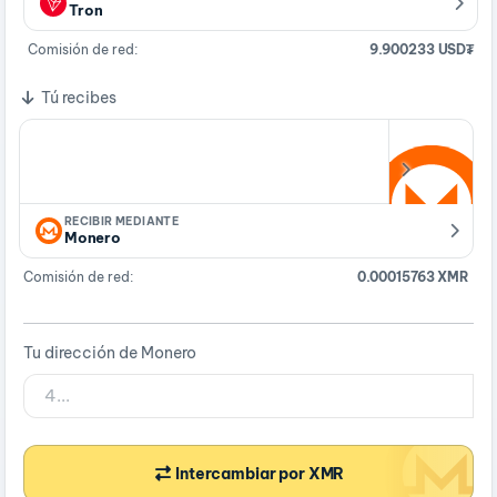
Tron
Comisión de red:
9.900233 USD₮
Tú recibes
RECIBIR MEDIANTE
Monero
Comisión de red:
0.00015763 XMR
Tu dirección de Monero
Intercambiar por XMR