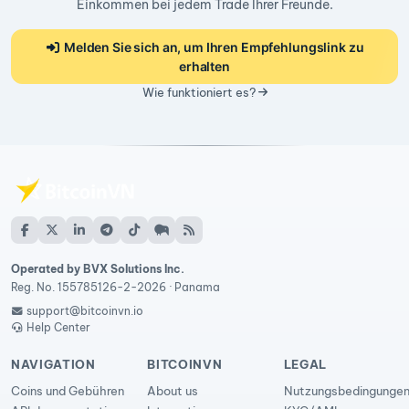
Einkommen bei jedem Trade Ihrer Freunde.
Melden Sie sich an, um Ihren Empfehlungslink zu
erhalten
Wie funktioniert es?
Operated by BVX Solutions Inc.
Reg. No. 155785126-2-2026 · Panama
support@bitcoinvn.io
Help Center
NAVIGATION
BITCOINVN
LEGAL
Coins und Gebühren
About us
Nutzungsbedingunge