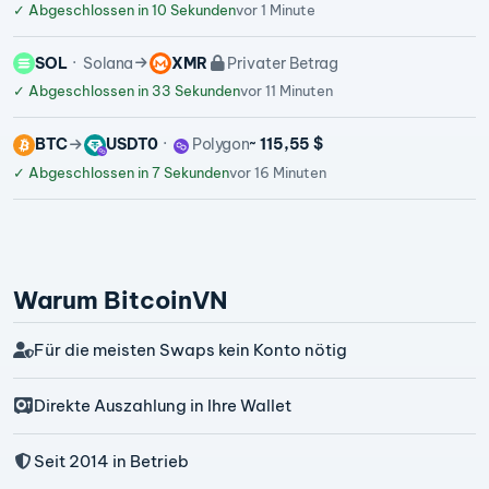
✓
Abgeschlossen in 10 Sekunden
vor 1 Minute
SOL
Solana
XMR
Privater Betrag
✓
Abgeschlossen in 33 Sekunden
vor 11 Minuten
BTC
USDT0
Polygon
~ 115,55 $
✓
Abgeschlossen in 7 Sekunden
vor 16 Minuten
Warum BitcoinVN
Für die meisten Swaps kein Konto nötig
Direkte Auszahlung in Ihre Wallet
Seit 2014 in Betrieb