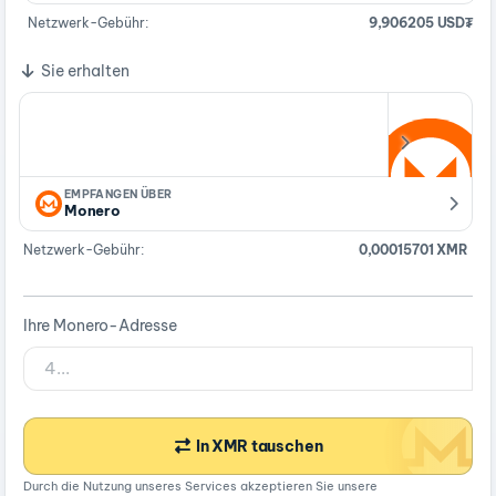
Netzwerk-Gebühr:
9,906205 USD₮
Sie erhalten
EMPFANGEN ÜBER
Monero
Netzwerk-Gebühr:
0,00015701 XMR
Ihre Monero-Adresse
In XMR tauschen
Durch die Nutzung unseres Services akzeptieren Sie unsere