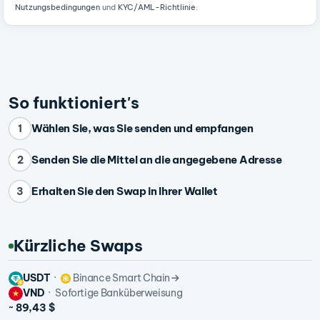
Nutzungsbedingungen
und
KYC/AML-Richtlinie
.
So funktioniert's
Wählen Sie, was Sie senden und empfangen
1
Senden Sie die Mittel an die angegebene Adresse
2
Erhalten Sie den Swap in Ihrer Wallet
3
Kürzliche Swaps
USDT
Binance Smart Chain
VND
Sofortige Banküberweisung
~ 89,43 $